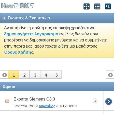
Σκούπες & Σκουπάκια
Αν αυτή είναι η πρώτη σας επίσκεψη χρειάζεται να
δημιουργήσετε λογαριασμό
εντελώς δωρεάν πριν
μπορέσετε να δημοσιεύσετε μηνύματα και να συμμετέχετε
στην παρέα μας, αφού πρώτα ρίξετε μια ματιά στους
Όρους Χρήσης
.
1
2
3
4
5
Θέματα
Σκούπα Siemens Q8.0
1
Τελευταίο μήνυμα
Κυριακίδης
20-03-26
09:23