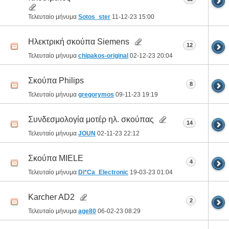
Τελευταίο μήνυμα
Sotos_ster
11-12-23
15:00
Ηλεκτρική σκούπα Siemens
12
Τελευταίο μήνυμα
chipakos-original
02-12-23
20:04
Σκούπα Philips
8
Τελευταίο μήνυμα
gregorymos
09-11-23
19:19
Συνδεσμολογία μοτέρ ηλ. σκούπας
14
Τελευταίο μήνυμα
JOUN
02-11-23
22:12
Σκούπα MIELE
4
Τελευταίο μήνυμα
Di*Ca_Electronic
19-03-23
01:04
Karcher AD2
2
Τελευταίο μήνυμα
age80
06-02-23
08:29