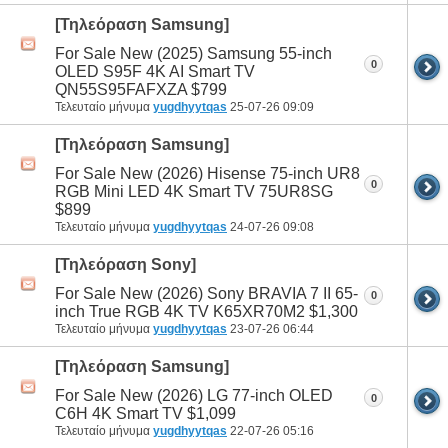
[Τηλεόραση Samsung]
For Sale New (2025) Samsung 55-inch
0
OLED S95F 4K AI Smart TV
QN55S95FAFXZA $799
Τελευταίο μήνυμα
yugdhyytqas
25-07-26
09:09
[Τηλεόραση Samsung]
For Sale New (2026) Hisense 75-inch UR8
0
RGB Mini LED 4K Smart TV 75UR8SG
$899
Τελευταίο μήνυμα
yugdhyytqas
24-07-26
09:08
[Τηλεόραση Sony]
For Sale New (2026) Sony BRAVIA 7 II 65-
0
inch True RGB 4K TV K65XR70M2 $1,300
Τελευταίο μήνυμα
yugdhyytqas
23-07-26
06:44
[Τηλεόραση Samsung]
For Sale New (2026) LG 77-inch OLED
0
C6H 4K Smart TV $1,099
Τελευταίο μήνυμα
yugdhyytqas
22-07-26
05:16