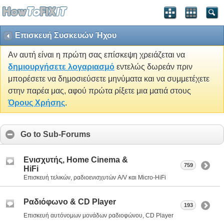
Επισκευή Συσκευών Ήχου
Αν αυτή είναι η πρώτη σας επίσκεψη χρειάζεται να
δημιουργήσετε λογαριασμό
εντελώς δωρεάν πριν
μπορέσετε να δημοσιεύσετε μηνύματα και να συμμετέχετε
στην παρέα μας, αφού πρώτα ρίξετε μια ματιά στους
Όρους Χρήσης
.
Go to Sub-Forums
Eνισχυτής, Home Cinema &
759
HiFi
Επισκευή τελικών, ραδιοενισχυτών A/V και Micro-HiFi
Ραδιόφωνο & CD Player
193
Επισκευή αυτόνομων μονάδων ραδιοφώνου, CD Player