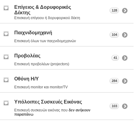
Επίγειος & Δορυφορικός
128
Δέκτης
Επισκευή επίγειου ή δορυφορικού δέκτη
Παιχνιδομηχανή
104
Επισκευή όλων των παιχνιδομηχανών
Προβολέας
41
Επισκευή προβολέων (projectors)
Οθόνη Η/Υ
284
Επισκευή monitor και monitor/TV
Υπόλοιπες Συσκευές Εικόνας
103
Επισκευή συσκευών εικόνας που
δεν ανήκουν
παραπάνω