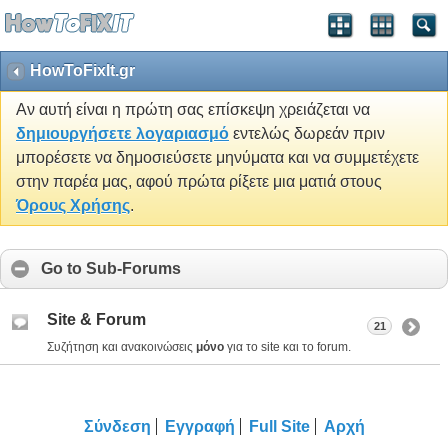
HowToFixIt.gr
Αν αυτή είναι η πρώτη σας επίσκεψη χρειάζεται να
δημιουργήσετε λογαριασμό
εντελώς δωρεάν πριν
μπορέσετε να δημοσιεύσετε μηνύματα και να συμμετέχετε
στην παρέα μας, αφού πρώτα ρίξετε μια ματιά στους
Όρους Χρήσης
.
Go to Sub-Forums
Site & Forum
21
Συζήτηση και ανακοινώσεις
μόνο
για το site και το forum.
Σύνδεση
Εγγραφή
Full Site
Αρχή