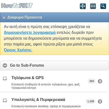
Διάφορα Προιόντα
Αν αυτή είναι η πρώτη σας επίσκεψη χρειάζεται να
δημιουργήσετε λογαριασμό
εντελώς δωρεάν πριν
μπορέσετε να δημοσιεύσετε μηνύματα και να συμμετέχετε
στην παρέα μας, αφού πρώτα ρίξετε μια ματιά στους
Όρους Χρήσης
.
Go to Sub-Forums
Τηλέφωνα & GPS
503
Επισκευή σταθερών & κινητών τηλεφώνων, gps, φαξ,
τηλεφωνικά κέντρα
Υπολογιστές & Περιφερειακά
1.109
Επισκευή hardware desktop, laptop & περιφερειακών