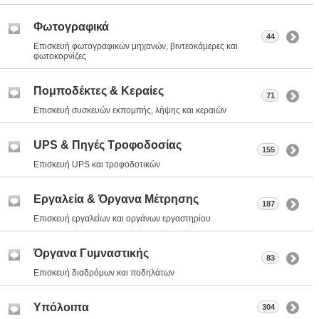
Φωτογραφικά
44
Επισκευή φωτογραφικών μηχανών, βιντεοκάμερες και
φωτοκορνίζες
Πομποδέκτες & Κεραίες
71
Επισκευή συσκευών εκπομπής, λήψης και κεραιών
UPS & Πηγές Τροφοδοσίας
155
Επισκευή UPS και τροφοδοτικών
Εργαλεία & Όργανα Μέτρησης
187
Επισκευή εργαλείων και οργάνων εργαστηρίου
Όργανα Γυμναστικής
83
Επισκευή διαδρόμων και ποδηλάτων
Υπόλοιπα
304