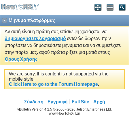
Μήνυμα πλατφόρμας
Αν αυτή είναι η πρώτη σας επίσκεψη χρειάζεται να
δημιουργήσετε λογαριασμό
εντελώς δωρεάν πριν
μπορέσετε να δημοσιεύσετε μηνύματα και να συμμετέχετε
στην παρέα μας, αφού πρώτα ρίξετε μια ματιά στους
Όρους Χρήσης
.
We are sorry, this content is not supported via the
mobile style.
Click Here to go to the Forum Homepage
.
Σύνδεση
Εγγραφή
Full Site
Αρχή
vBulletin Version 4.2.5 © 2000 - 2026 Jelsoft Enterprises Ltd.
www.HowToFiXiT.gr