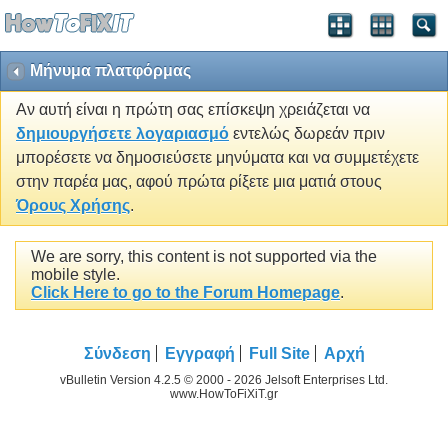
Μήνυμα πλατφόρμας
Αν αυτή είναι η πρώτη σας επίσκεψη χρειάζεται να
δημιουργήσετε λογαριασμό
εντελώς δωρεάν πριν
μπορέσετε να δημοσιεύσετε μηνύματα και να συμμετέχετε
στην παρέα μας, αφού πρώτα ρίξετε μια ματιά στους
Όρους Χρήσης
.
We are sorry, this content is not supported via the
mobile style.
Click Here to go to the Forum Homepage
.
Σύνδεση
Εγγραφή
Full Site
Αρχή
vBulletin Version 4.2.5 © 2000 - 2026 Jelsoft Enterprises Ltd.
www.HowToFiXiT.gr