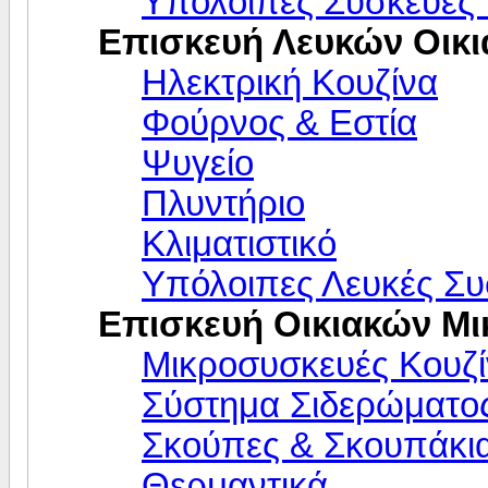
Υπόλοιπες Συσκευές
Επισκευή Λευκών Οικ
Ηλεκτρική Κουζίνα
Φούρνος & Εστία
Ψυγείο
Πλυντήριο
Κλιματιστικό
Υπόλοιπες Λευκές Συ
Επισκευή Οικιακών Μ
Μικροσυσκευές Κουζί
Σύστημα Σιδερώματο
Σκούπες & Σκουπάκι
Θερμαντικά