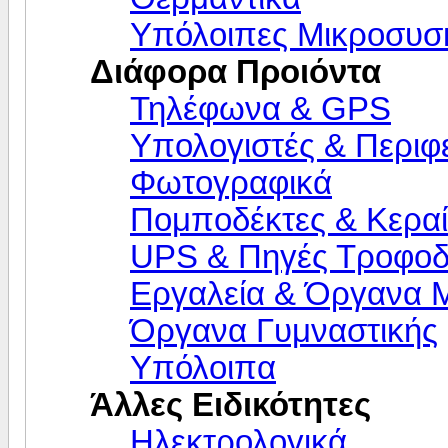
Υπόλοιπες Μικροσυσ
Διάφορα Προιόντα
Τηλέφωνα & GPS
Υπολογιστές & Περιφ
Φωτογραφικά
Πομποδέκτες & Κεραί
UPS & Πηγές Τροφοδ
Εργαλεία & Όργανα 
Όργανα Γυμναστικής
Υπόλοιπα
Άλλες Ειδικότητες
Ηλεκτρολογικά