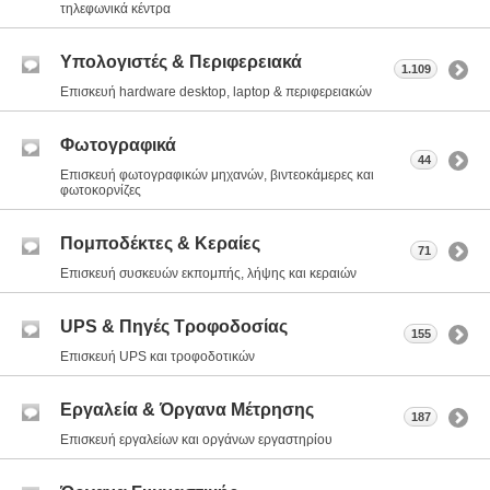
τηλεφωνικά κέντρα
Υπολογιστές & Περιφερειακά
1.109
Επισκευή hardware desktop, laptop & περιφερειακών
Φωτογραφικά
44
Επισκευή φωτογραφικών μηχανών, βιντεοκάμερες και
φωτοκορνίζες
Πομποδέκτες & Κεραίες
71
Επισκευή συσκευών εκπομπής, λήψης και κεραιών
UPS & Πηγές Τροφοδοσίας
155
Επισκευή UPS και τροφοδοτικών
Εργαλεία & Όργανα Μέτρησης
187
Επισκευή εργαλείων και οργάνων εργαστηρίου