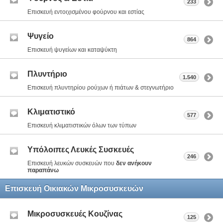
233
Επισκευή εντοιχισμένου φούρνου και εστίας
Ψυγείο
864
Επισκευή ψυγείων και καταψύκτη
Πλυντήριο
1.540
Επισκευή πλυντηρίου ρούχων ή πιάτων & στεγνωτήριο
Κλιματιστικό
577
Επισκευή κλιματιστικών όλων των τύπων
Υπόλοιπες Λευκές Συσκευές
246
Επισκευή λευκών συσκευών που
δεν ανήκουν
παραπάνω
Επισκευή Οικιακών Μικροσυσκευών
Μικροσυσκευές Κουζίνας
125